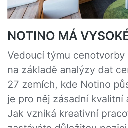
NOTINO MÁ VYSOKÉ
Vedoucí týmu cenotvorby 
na základě analýzy dat ce
27 zemích, kde Notino půs
je pro něj zásadní kvalitní
Jak vzniká kreativní praco
zastáváte důležitou pozici