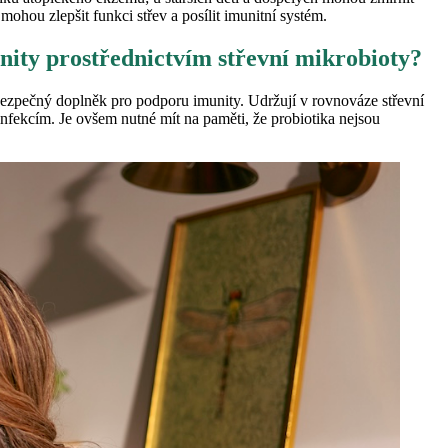
mohou zlepšit funkci střev a posílit imunitní systém.
ity prostřednictvím střevní mikrobioty?
ezpečný doplněk pro podporu imunity. Udržují v rovnováze střevní
 infekcím. Je ovšem nutné mít na paměti, že probiotika nejsou