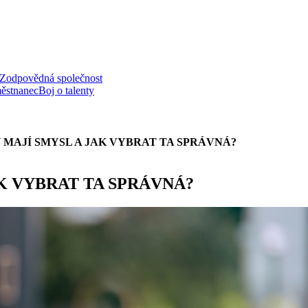
Zodpovědná společnost
ěstnanec
Boj o talenty
 MAJÍ SMYSL A JAK VYBRAT TA SPRÁVNÁ?
K VYBRAT TA SPRÁVNÁ?