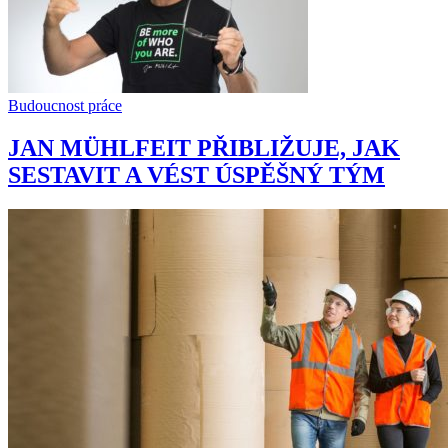
Budoucnost práce
JAN MÜHLFEIT PŘIBLIŽUJE, JAK
SESTAVIT A VÉST ÚSPĚŠNÝ TÝM