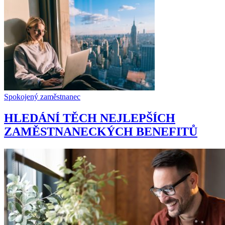
Spokojený zaměstnanec
HLEDÁNÍ TĚCH NEJLEPŠÍCH
ZAMĚSTNANECKÝCH BENEFITŮ