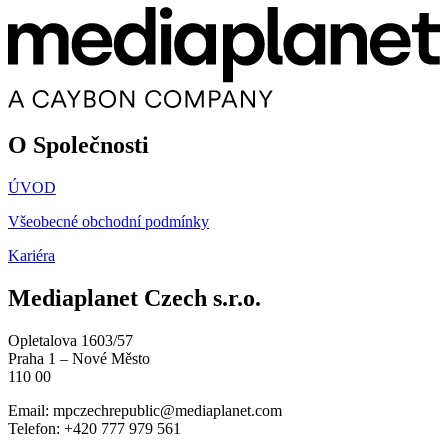
O Společnosti
ÚVOD
Všeobecné obchodní podmínky
Kariéra
Mediaplanet Czech s.r.o.
Opletalova 1603/57
Praha 1 – Nové Město
110 00
Email:
mpczechrepublic@mediaplanet.com
Telefon: +420 777 979 561