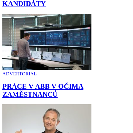
KANDIDÁTY
ADVERTORIAL
PRÁCE V ABB V OČIMA
ZAMĚSTNANCŮ