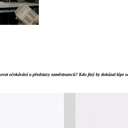
ovat očekávání a představy zaměstnanců? Kdo jiný by dokázal lépe o