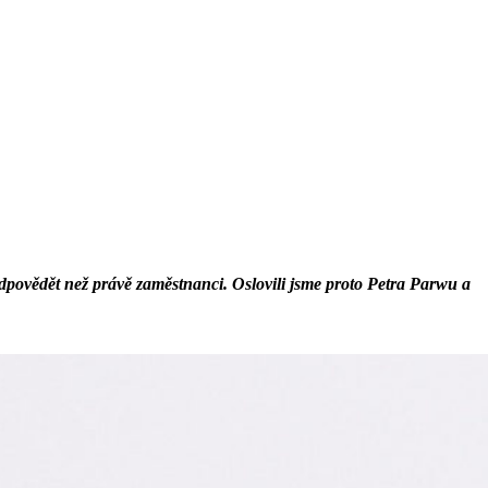
dpovědět než právě zaměstnanci. Oslovili jsme proto Petra Parwu a