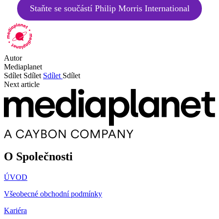
Staňte se součástí Philip Morris International
Autor
Mediaplanet
Sdílet
Sdílet
Sdílet
Sdílet
Next article
O Společnosti
ÚVOD
Všeobecné obchodní podmínky
Kariéra