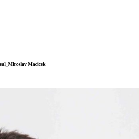
eal_Miroslav Macicek