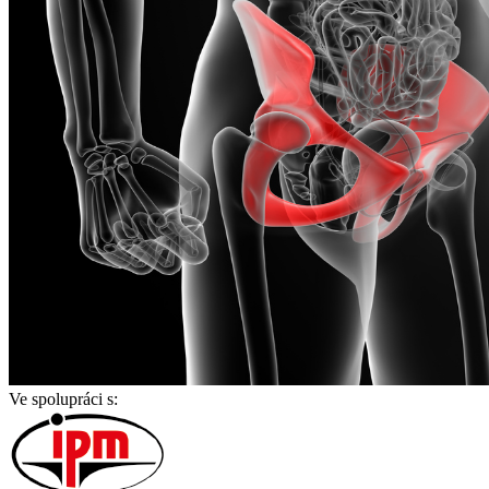
Ve spolupráci s: