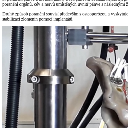
poranění orgánů, cév a nervů umístěných uvnitř pánve s následnými 
Druhý způsob poranění souvisí především s osteoporózou a vyskytuje se 
stabilizaci zlomenin pomocí implantátů.