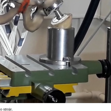
 stroje.