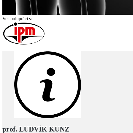
Ve spolupráci s:
prof. LUDVÍK KUNZ