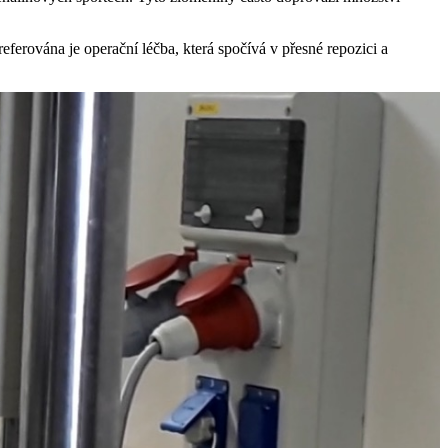
eferována je operační léčba, která spočívá v přesné repozici a