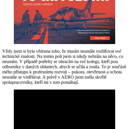
Vždy jsem si byla vědoma toho, že musím neustále rozšiřovat své
technické znalosti. Na tomto poli jsem si nikdy nehrála na něco, co
neumím. V případě potřeby se obracím na své kolegy, kteří jsou
odborníky v daných oblastech, abych se učila a rostla. To je součástí
mého přístupu k profesnímu rozvoji – pokora, otevřenost a ochota
neustále se vzdělávat. A právě v AERO jsem našla skvělé
spolupracovníky, kteří mi v tom pomáhají.