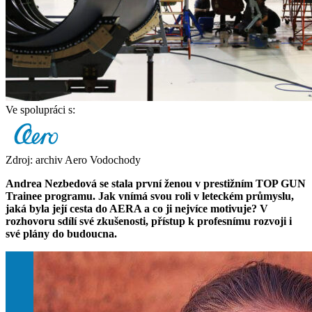
Ve spolupráci s:
Zdroj: archiv Aero Vodochody
Andrea Nezbedová se stala první ženou v prestižním TOP GUN
Trainee programu. Jak vnímá svou roli v leteckém průmyslu,
jaká byla její cesta do AERA a co ji nejvíce motivuje? V
rozhovoru sdílí své zkušenosti, přístup k profesnímu rozvoji i
své plány do budoucna.