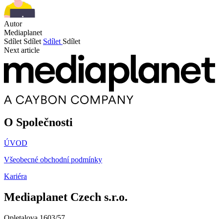
Autor
Mediaplanet
Sdílet
Sdílet
Sdílet
Sdílet
Next article
O Společnosti
ÚVOD
Všeobecné obchodní podmínky
Kariéra
Mediaplanet Czech s.r.o.
Opletalova 1603/57