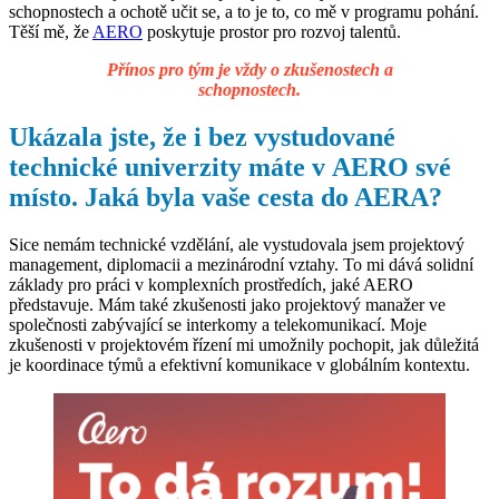
schopnostech a ochotě učit se, a to je to, co mě v programu pohání.
Těší mě, že
AERO
poskytuje prostor pro rozvoj talentů.
Přínos pro tým je vždy o zkušenostech a
schopnostech.
Ukázala jste, že i bez vystudované
technické univerzity máte v AERO své
místo. Jaká byla vaše cesta do AERA?
Sice nemám technické vzdělání, ale vystudovala jsem projektový
management, diplomacii a mezinárodní vztahy. To mi dává solidní
základy pro práci v komplexních prostředích, jaké AERO
představuje. Mám také zkušenosti jako projektový manažer ve
společnosti zabývající se interkomy a telekomunikací. Moje
zkušenosti v projektovém řízení mi umožnily pochopit, jak důležitá
je koordinace týmů a efektivní komunikace v globálním kontextu.