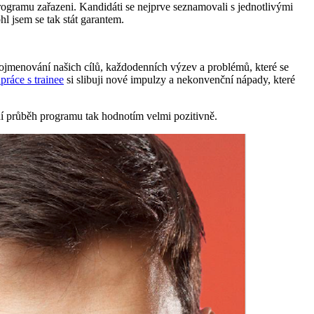
ogramu zařazeni. Kandidáti se nejprve seznamovali s jednotlivými
hl jsem se tak stát garantem.
 pojmenování našich cílů, každodenních výzev a problémů, které se
práce s trainee
si slibuji nové impulzy a nekonvenční nápady, které
ní průběh programu tak hodnotím velmi pozitivně.