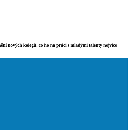
ění nových kolegů, co ho na práci s mladými talenty nejvíce