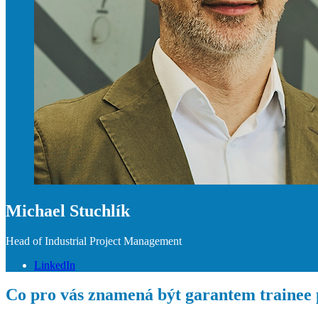
Michael Stuchlík
Head of Industrial Project Management
LinkedIn
Co pro vás znamená být garantem traine