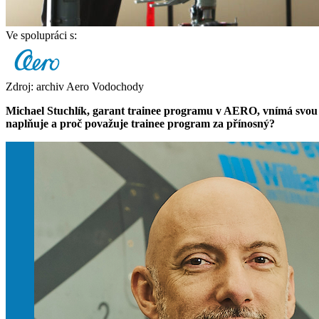
Ve spolupráci s:
Zdroj: archiv Aero Vodochody
Michael Stuchlík, garant trainee programu v AERO, vnímá svou ro
naplňuje a proč považuje trainee program za přínosný?