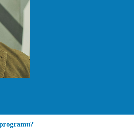
e programu?