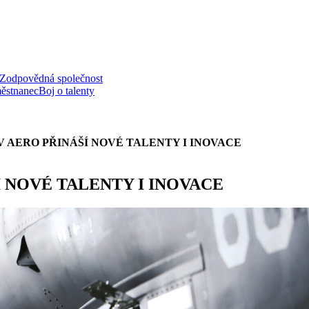
Zodpovědná společnost
ěstnanec
Boj o talenty
 AERO PŘINÁŠÍ NOVÉ TALENTY I INOVACE
 NOVÉ TALENTY I INOVACE