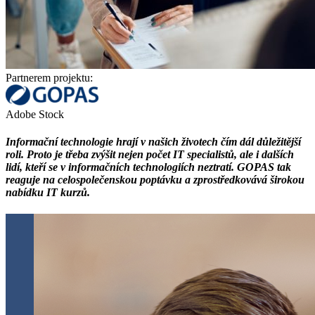
Partnerem projektu:
Adobe Stock
Informační technologie hrají v našich životech čím dál důležitější
roli. Proto je třeba zvýšit nejen počet IT specialistů, ale i dalších
lidí, kteří se v informačních technologiích neztratí. GOPAS tak
reaguje na celospolečenskou poptávku a zprostředkovává širokou
nabídku IT kurzů.