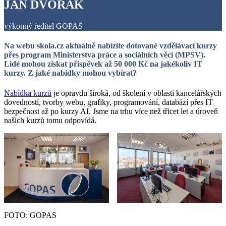
JAN DVOŘÁK
výkonný ředitel GOPAS
Na webu skola.cz aktuálně nabízíte dotované vzdělávací kurzy
přes program Ministerstva práce a sociálních věcí (MPSV).
Lidé mohou získat příspěvek až 50 000 Kč na jakékoliv IT
kurzy. Z jaké nabídky mohou vybírat?
Nabídka kurzů
je opravdu široká, od školení v oblasti kancelářských
dovedností, tvorby webu, grafiky, programování, databází přes IT
bezpečnost až po kurzy AI. Jsme na trhu více než třicet let a úroveň
našich kurzů tomu odpovídá.
FOTO: GOPAS