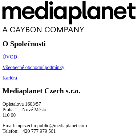
O Společnosti
ÚVOD
Všeobecné obchodní podmínky
Kariéra
Mediaplanet Czech s.r.o.
Opletalova 1603/57
Praha 1 – Nové Město
110 00
Email:
mpczechrepublic@mediaplanet.com
Telefon: +420 777 979 561