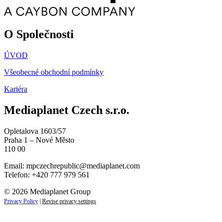
O Společnosti
ÚVOD
Všeobecné obchodní podmínky
Kariéra
Mediaplanet Czech s.r.o.
Opletalova 1603/57
Praha 1 – Nové Město
110 00
Email:
mpczechrepublic@mediaplanet.com
Telefon: +420 777 979 561
© 2026 Mediaplanet Group
Privacy Policy
|
Revise privacy settings
Close