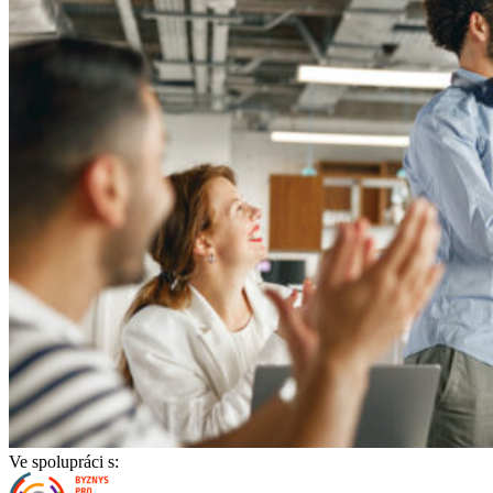
Ve spolupráci s: