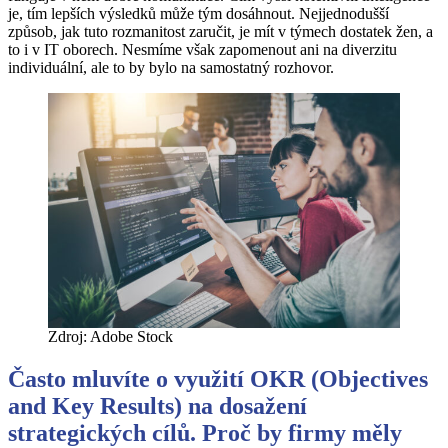
je, tím lepších výsledků může tým dosáhnout. Nejjednodušší
způsob, jak tuto rozmanitost zaručit, je mít v týmech dostatek žen, a
to i v IT oborech. Nesmíme však zapomenout ani na diverzitu
individuální, ale to by bylo na samostatný rozhovor.
Zdroj: Adobe Stock
Často mluvíte o využití OKR (Objectives
and Key Results) na dosažení
strategických cílů. Proč by firmy měly