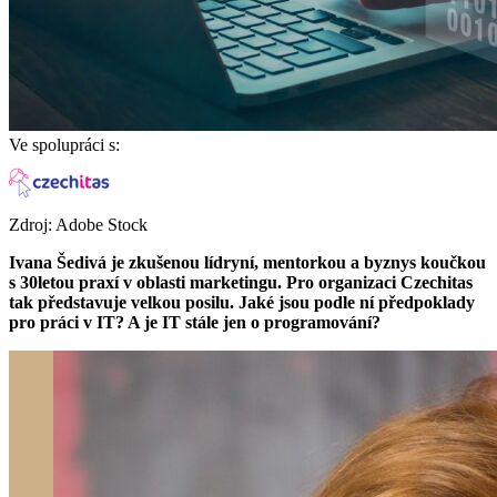
Ve spolupráci s:
Zdroj: Adobe Stock
Ivana Šedivá je zkušenou lídryní, mentorkou a byznys koučkou
s 30letou praxí v oblasti marketingu. Pro organizaci Czechitas
tak představuje velkou posilu. Jaké jsou podle ní předpoklady
pro práci v IT? A je IT stále jen o programování?