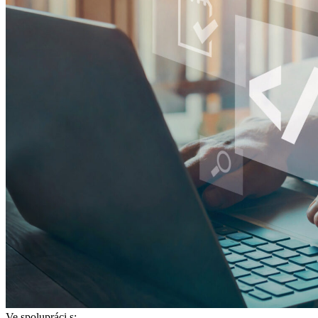
Ve spolupráci s: