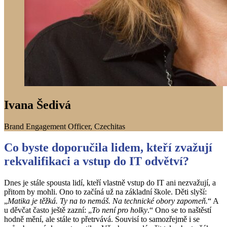
Ivana Šedivá
Brand Engagement Officer, Czechitas
Co byste doporučila lidem, kteří zvažují
rekvalifikaci a vstup do IT odvětví?
Dnes je stále spousta lidí, kteří vlastně vstup do IT ani nezvažují, a
přitom by mohli. Ono to začíná už na základní škole. Děti slyší:
„
Matika je těžká. Ty na to nemáš. Na technické obory zapomeň.
“ A
u děvčat často ještě zazní: „
To není pro holky
.“ Ono se to naštěstí
hodně mění, ale stále to přetrvává. Souvisí to samozřejmě i se