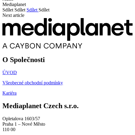
Mediaplanet
Sdílet
Sdílet
Sdílet
Sdílet
Next article
O Společnosti
ÚVOD
Všeobecné obchodní podmínky
Kariéra
Mediaplanet Czech s.r.o.
Opletalova 1603/57
Praha 1 – Nové Město
110 00