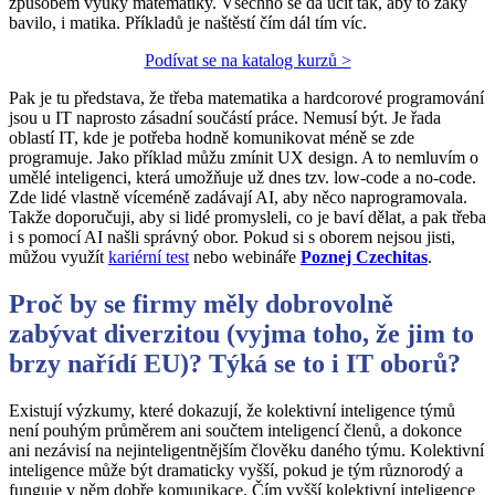
způsobem výuky matematiky. Všechno se dá učit tak, aby to žáky
bavilo, i matika. Příkladů je naštěstí čím dál tím víc.
Podívat se na katalog kurzů >
Pak je tu představa, že třeba matematika a hardcorové programování
jsou u IT naprosto zásadní součástí práce. Nemusí být. Je řada
oblastí IT, kde je potřeba hodně komunikovat méně se zde
programuje. Jako příklad můžu zmínit UX design. A to nemluvím o
umělé inteligenci, která umožňuje už dnes tzv. low-code a no-code.
Zde lidé vlastně víceméně zadávají AI, aby něco naprogramovala.
Takže doporučuji, aby si lidé promysleli, co je baví dělat, a pak třeba
i s pomocí AI našli správný obor. Pokud si s oborem nejsou jisti,
můžou využít
kariérní test
nebo webináře
Poznej Czechitas
.
Proč by se firmy měly dobrovolně
zabývat diverzitou (vyjma toho, že jim to
brzy nařídí EU)? Týká se to i IT oborů?
Existují výzkumy, které dokazují, že kolektivní inteligence týmů
není pouhým průměrem ani součtem inteligencí členů, a dokonce
ani nezávisí na nejinteligentnějším člověku daného týmu. Kolektivní
inteligence může být dramaticky vyšší, pokud je tým různorodý a
funguje v něm dobře komunikace. Čím vyšší kolektivní inteligence