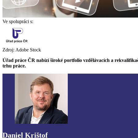
Ve spolupráci s:
Zdroj: Adobe Stock
Úřad práce ČR nabízí široké portfolio vzdělávacích a rekvalifikač
trhu práce.
Daniel Krištof