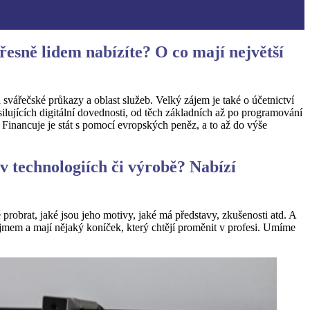
řesně lidem nabízíte? O co mají největší
 svářečské průkazy a oblast služeb. Velký zájem je také o účetnictví
lujících digitální dovednosti, od těch základních až po programování
Financuje je stát s pomocí evropských peněz, a to až do výše
 technologiích či výrobě? Nabízí
 probrat, jaké jsou jeho motivy, jaké má představy, zkušenosti atd. A
íjmem a mají nějaký koníček, který chtějí proměnit v profesi. Umíme