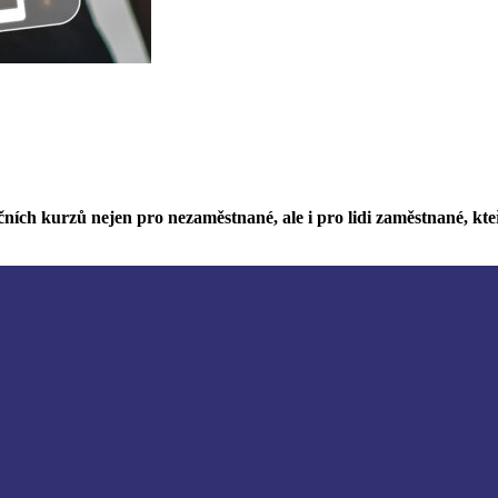
ních kurzů nejen pro nezaměstnané, ale i pro lidi zaměstnané, kteří