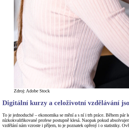
Zdroj: Adobe Stock
Digitální kurzy a celoživotní vzdělávání j
To je jednoduché – ekonomika se mění a s ní i trh práce. Během pár l
nízkokvalifikované profese postupně klesá. Naopak pokud absolvujeme
vzdělání nám vzroste i příjem, to je poznatek opřený i o statistiky. O