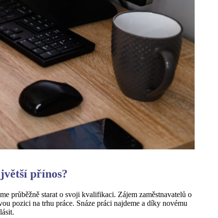
jvětší přínos?
me průběžně starat o svoji kvalifikaci. Zájem zaměstnavatelů o
vou pozici na trhu práce. Snáze práci najdeme a díky novému
ásit.