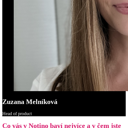
Zuzana Melníková
Head of product
Co vás v Notino baví nejvíce a v čem jste