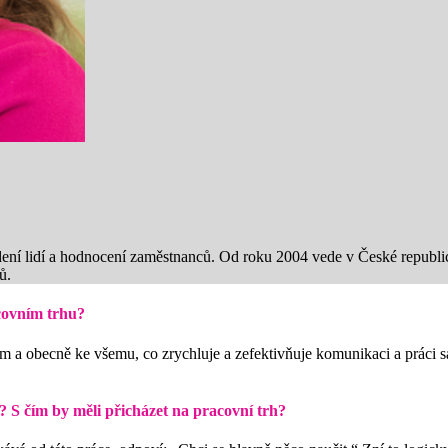
edení lidí a hodnocení zaměstnanců. Od roku 2004 vede v České republice
ů.
acovním trhu?
ím a obecně ke všemu, co zrychluje a zefektivňuje komunikaci a práci s
se? S čím by měli přicházet na pracovní trh?