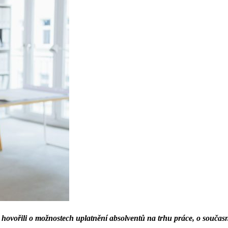
 hovořili o možnostech uplatnění absolventů na trhu práce, o součas