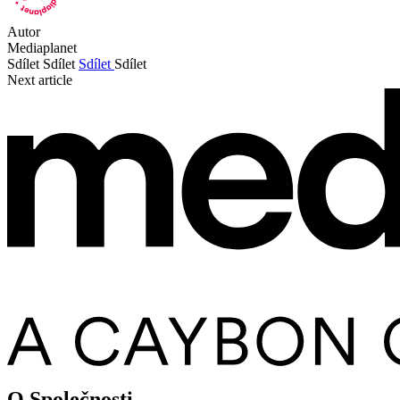
Autor
Mediaplanet
Sdílet
Sdílet
Sdílet
Sdílet
Next article
O Společnosti