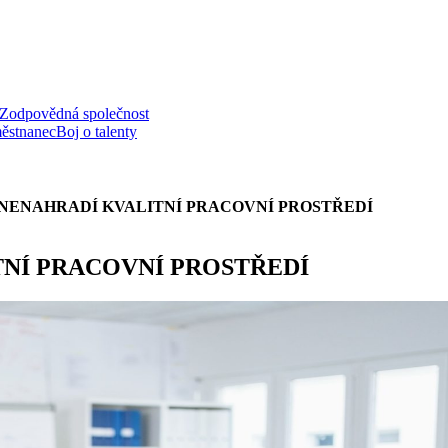
Zodpovědná společnost
ěstnanec
Boj o talenty
NENAHRADÍ KVALITNÍ PRACOVNÍ PROSTŘEDÍ
TNÍ PRACOVNÍ PROSTŘEDÍ