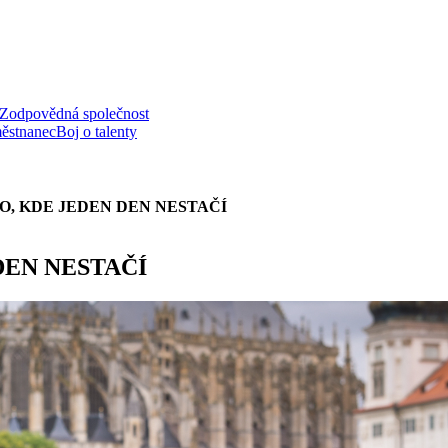
Zodpovědná společnost
ěstnanec
Boj o talenty
O, KDE JEDEN DEN NESTAČÍ
DEN NESTAČÍ