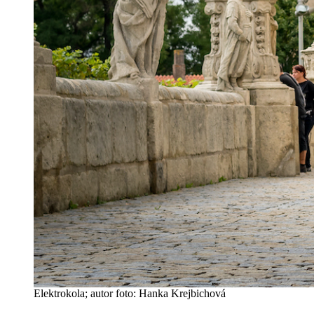
Elektrokola; autor foto: Hanka Krejbichová