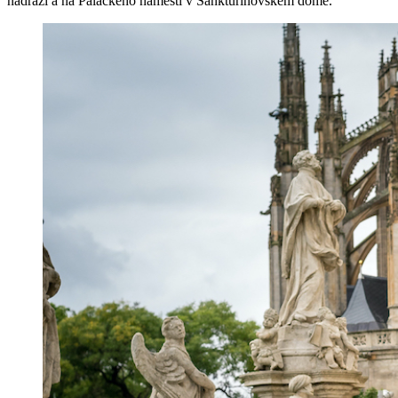
nádraží a na Palackého náměstí v Sankturinovském domě.