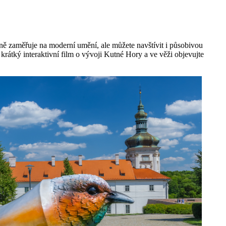
rně zaměřuje na moderní umění, ale můžete navštívit i působivou
tký interaktivní film o vývoji Kutné Hory a ve věži objevujte