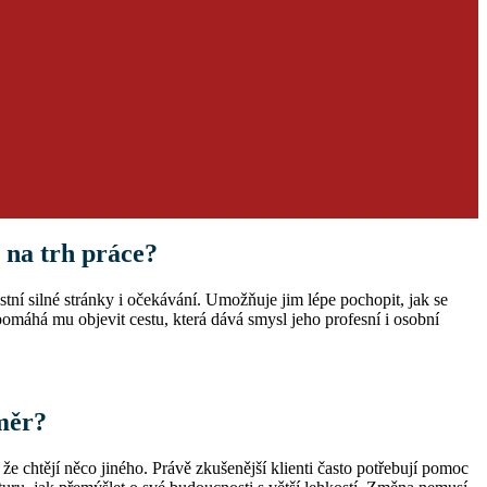
 na trh práce?
tní silné stránky i očekávání. Umožňuje jim lépe pochopit, jak se
 pomáhá mu objevit cestu, která dává smysl jeho profesní i osobní
směr?
 že chtějí něco jiného. Právě zkušenější klienti často potřebují pomoc