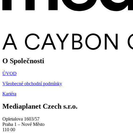
O Společnosti
ÚVOD
Všeobecné obchodní podmínky
Kariéra
Mediaplanet Czech s.r.o.
Opletalova 1603/57
Praha 1 – Nové Město
110 00