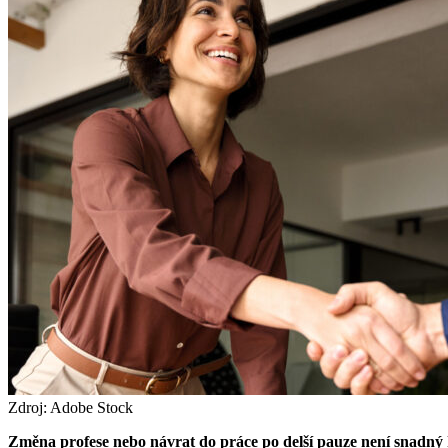
Zdroj: Adobe Stock
Změna profese nebo návrat do práce po delší pauze není snadný kr