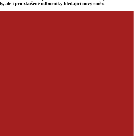
y, ale i pro zkušené odborníky hledající nový směr.