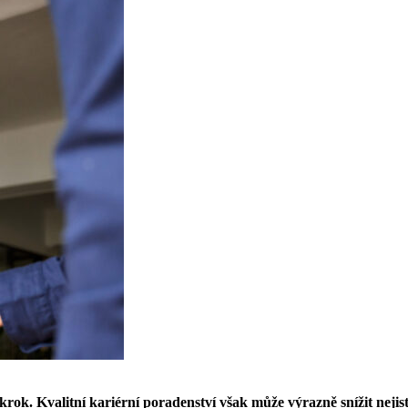
ok. Kvalitní kariérní poradenství však může výrazně snížit nejisto