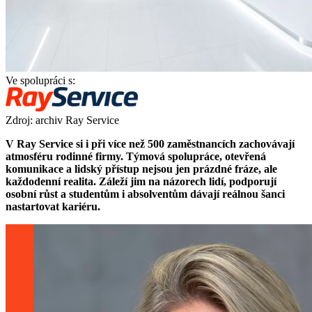
Ve spolupráci s:
Zdroj: archiv Ray Service
V Ray Service si i při více než 500 zaměstnancích zachovávají
atmosféru rodinné firmy. Týmová spolupráce, otevřená
komunikace a lidský přístup nejsou jen prázdné fráze, ale
každodenní realita. Záleží jim na názorech lidí, podporují
osobní růst a studentům i absolventům dávají reálnou šanci
nastartovat kariéru.