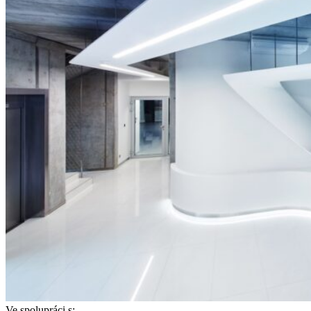
Ve spolupráci s: