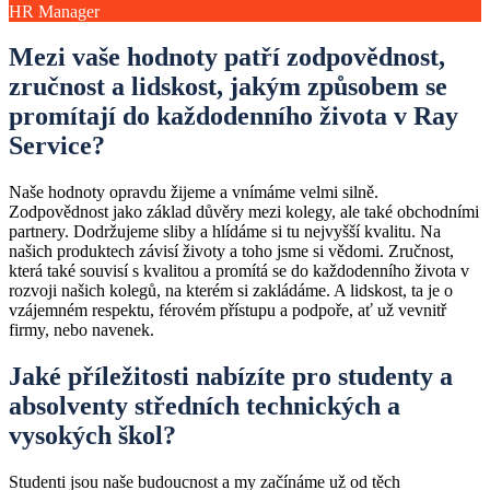
HR Manager
Mezi vaše hodnoty patří zodpovědnost,
zručnost a lidskost, jakým způsobem se
promítají do každodenního života v Ray
Service?
Naše hodnoty opravdu žijeme a vnímáme velmi silně.
Zodpovědnost jako základ důvěry mezi kolegy, ale také obchodními
partnery. Dodržujeme sliby a hlídáme si tu nejvyšší kvalitu. Na
našich produktech závisí životy a toho jsme si vědomi. Zručnost,
která také souvisí s kvalitou a promítá se do každodenního života v
rozvoji našich kolegů, na kterém si zakládáme. A lidskost, ta je o
vzájemném respektu, férovém přístupu a podpoře, ať už vevnitř
firmy, nebo navenek.
Jaké příležitosti nabízíte pro studenty a
absolventy středních technických a
vysokých škol?
Studenti jsou naše budoucnost a my začínáme už od těch