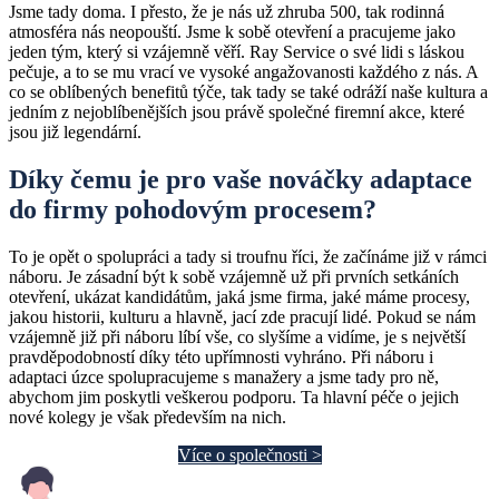
Jsme tady doma. I přesto, že je nás už zhruba 500, tak rodinná
atmosféra nás neopouští. Jsme k sobě otevření a pracujeme jako
jeden tým, který si vzájemně věří. Ray Service o své lidi s láskou
pečuje, a to se mu vrací ve vysoké angažovanosti každého z nás. A
co se oblíbených benefitů týče, tak tady se také odráží naše kultura a
jedním z nejoblíbenějších jsou právě společné firemní akce, které
jsou již legendární.
Díky čemu je pro vaše nováčky adaptace
do firmy pohodovým procesem?
To je opět o spolupráci a tady si troufnu říci, že začínáme již v rámci
náboru. Je zásadní být k sobě vzájemně už při prvních setkáních
otevření, ukázat kandidátům, jaká jsme firma, jaké máme procesy,
jakou historii, kulturu a hlavně, jací zde pracují lidé. Pokud se nám
vzájemně již při náboru líbí vše, co slyšíme a vidíme, je s největší
pravděpodobností díky této upřímnosti vyhráno. Při náboru i
adaptaci úzce spolupracujeme s manažery a jsme tady pro ně,
abychom jim poskytli veškerou podporu. Ta hlavní péče o jejich
nové kolegy je však především na nich.
Více o společnosti >