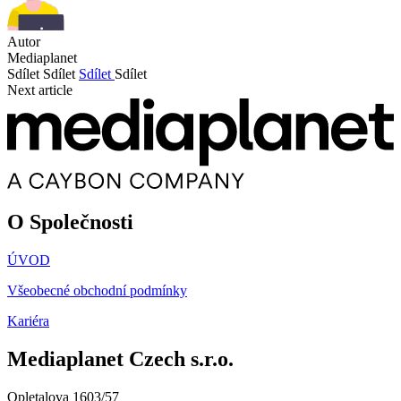
Autor
Mediaplanet
Sdílet
Sdílet
Sdílet
Sdílet
Next article
O Společnosti
ÚVOD
Všeobecné obchodní podmínky
Kariéra
Mediaplanet Czech s.r.o.
Opletalova 1603/57