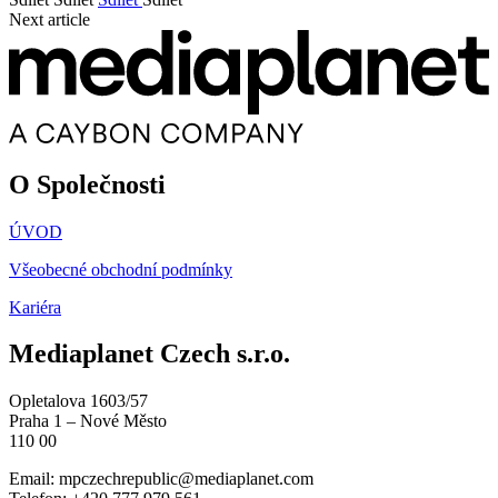
Next article
O Společnosti
ÚVOD
Všeobecné obchodní podmínky
Kariéra
Mediaplanet Czech s.r.o.
Opletalova 1603/57
Praha 1 – Nové Město
110 00
Email:
mpczechrepublic@mediaplanet.com