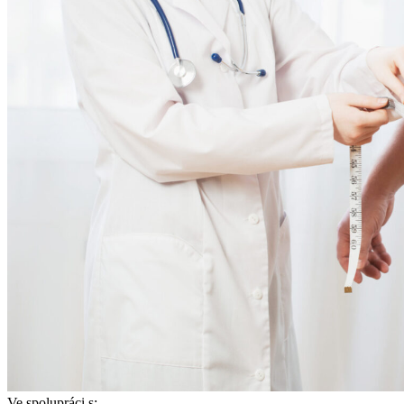
Ve spolupráci s: