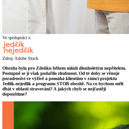
Ve spolupráci s:
Zdroj: Adobe Stock
Obezita byla pro Zdeňku během mládí dlouholetým nepřítelem.
Postupně se jí však podařilo zhubnout. Od té doby se věnuje
poradenství ve výživě a pomáhá klientům v rámci projektu
Jedlík-nejedlík a programu STOB obezitě. Na co bychom měli
dbát v oblasti stravování? A jakých chyb se nejčastěji
dopouštíme?