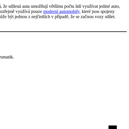
, že sdílená auta umožňují většímu počtu lidí využívat jediné auto,
amozřejmě využívá pouze
moderní automobily
, které jsou spojeny
 být jednou z nejčistších v případě, že se začnou vozy sdílet.
eumatik.