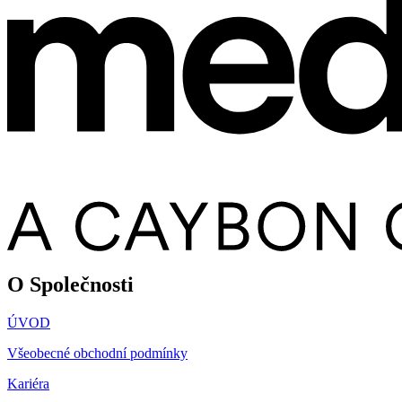
O Společnosti
ÚVOD
Všeobecné obchodní podmínky
Kariéra