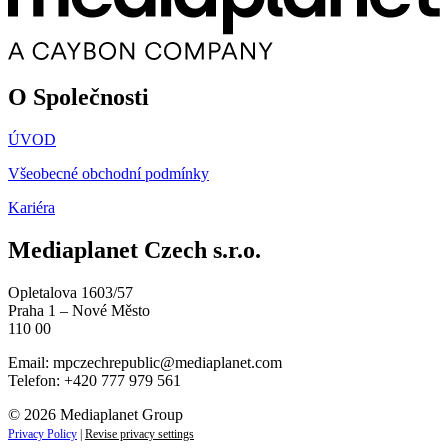
O Společnosti
ÚVOD
Všeobecné obchodní podmínky
Kariéra
Mediaplanet Czech s.r.o.
Opletalova 1603/57
Praha 1 – Nové Město
110 00
Email:
mpczechrepublic@mediaplanet.com
Telefon: +420 777 979 561
© 2026 Mediaplanet Group
Privacy Policy
|
Revise privacy settings