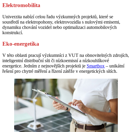
Elektromobilita
Univerzita nabízí celou řadu výzkumných projektů, které se
soustředí na elektropohony, elektrovozidla s nulovými emisemi,
dynamiku chování vozidel nebo optimalizaci automobilových
konstrukcí.
Eko-energetika
V této oblasti pracují výzkumníci z VUT na obnovitelných zdrojích,
inteligentní distribuční síti či nízkoemisní a nízkouhlíkové
energetice. Jedním z nejnovějších projektů je
Smartbox
– unikátní
řešení pro chytré měření a řízení zátěže v energetických sítích.