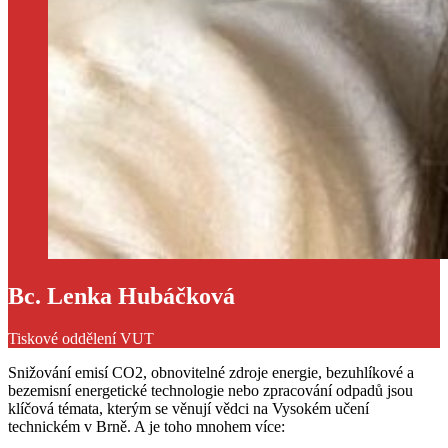
Bc. Lenka Hubáčková
Tiskové oddělení VUT
Snižování emisí CO2, obnovitelné zdroje energie, bezuhlíkové a
bezemisní energetické technologie nebo zpracování odpadů jsou
klíčová témata, kterým se věnují vědci na Vysokém učení
technickém v Brně. A je toho mnohem více: