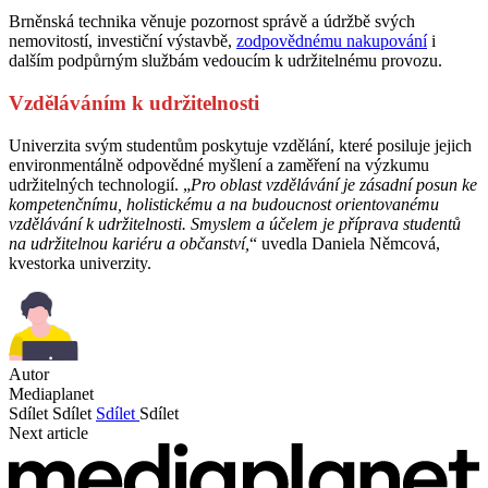
Brněnská technika věnuje pozornost správě a údržbě svých
nemovitostí, investiční výstavbě,
zodpovědnému nakupování
i
dalším podpůrným službám vedoucím k udržitelnému provozu.
Vzděláváním k udržitelnosti
Univerzita svým studentům poskytuje vzdělání, které posiluje jejich
environmentálně odpovědné myšlení a zaměření na výzkumu
udržitelných technologií. „
Pro oblast vzdělávání je zásadní posun ke
kompetenčnímu, holistickému a na budoucnost orientovanému
vzdělávání k udržitelnosti. Smyslem a účelem je příprava studentů
na udržitelnou kariéru a občanství,
“ uvedla Daniela Němcová,
kvestorka univerzity.
Autor
Mediaplanet
Sdílet
Sdílet
Sdílet
Sdílet
Next article