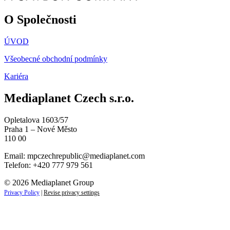
O Společnosti
ÚVOD
Všeobecné obchodní podmínky
Kariéra
Mediaplanet Czech s.r.o.
Opletalova 1603/57
Praha 1 – Nové Město
110 00
Email:
mpczechrepublic@mediaplanet.com
Telefon: +420 777 979 561
© 2026 Mediaplanet Group
Privacy Policy
|
Revise privacy settings
Close
this
module