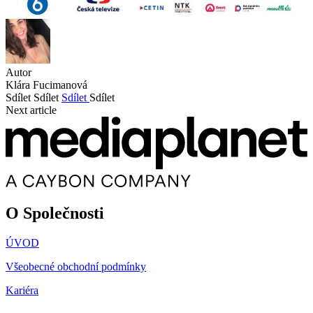
Autor
Klára Fucimanová
Sdílet
Sdílet
Sdílet
Sdílet
Next article
O Společnosti
ÚVOD
Všeobecné obchodní podmínky
Kariéra