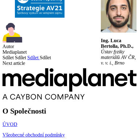
Ing. Luca
Bertolla, Ph.D.,
Autor
Ústav fyziky
Mediaplanet
materiálů AV ČR,
Sdílet
Sdílet
Sdílet
Sdílet
v. v. i., Brno
Next article
O Společnosti
ÚVOD
Všeobecné obchodní podmínky