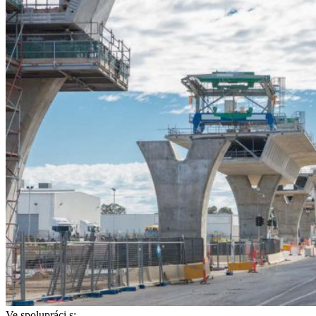
Ve spolupráci s: