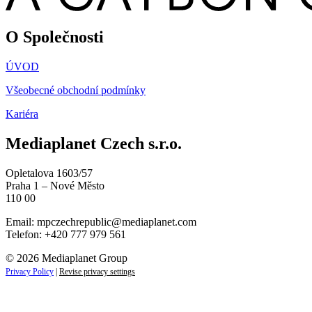
O Společnosti
ÚVOD
Všeobecné obchodní podmínky
Kariéra
Mediaplanet Czech s.r.o.
Opletalova 1603/57
Praha 1 – Nové Město
110 00
Email:
mpczechrepublic@mediaplanet.com
Telefon: +420 777 979 561
© 2026 Mediaplanet Group
Privacy Policy
|
Revise privacy settings