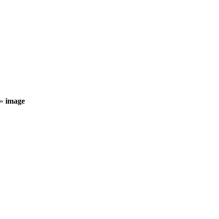
»
image