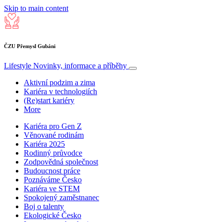
Skip to main content
ČZU Přemysl Gubáni
Lifestyle
Novinky, informace a příběhy
Aktivní podzim a zima
Kariéra v technologiích
(Re)start kariéry
More
Kariéra pro Gen Z
Věnované rodinám
Kariéra 2025
Rodinný průvodce
Zodpovědná společnost
Budoucnost práce
Poznáváme Česko
Kariéra ve STEM
Spokojený zaměstnanec
Boj o talenty
Ekologické Česko