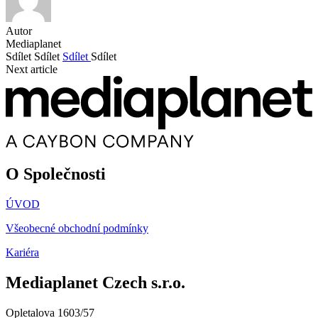
Autor
Mediaplanet
Sdílet
Sdílet
Sdílet
Sdílet
Next article
O Společnosti
ÚVOD
Všeobecné obchodní podmínky
Kariéra
Mediaplanet Czech s.r.o.
Opletalova 1603/57