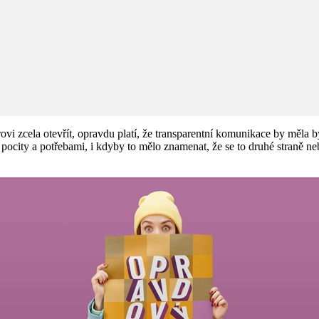
ovi zcela otevřít, opravdu platí, že transparentní komunikace by měla
pocity a potřebami, i kdyby to mělo znamenat, že se to druhé straně ne