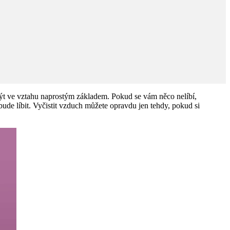
 být ve vztahu naprostým základem. Pokud se vám něco nelíbí,
bude líbit. Vyčistit vzduch můžete opravdu jen tehdy, pokud si