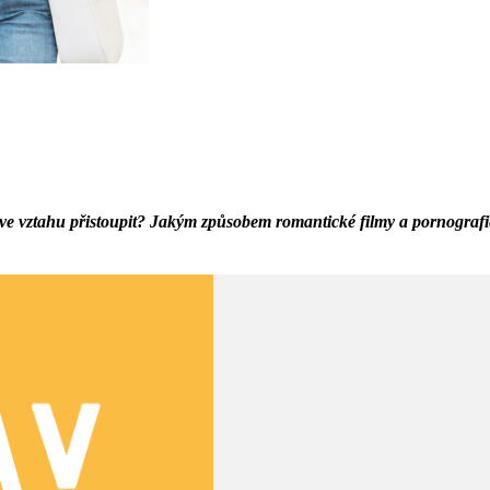
 vztahu přistoupit? Jakým způsobem romantické filmy a pornografie o