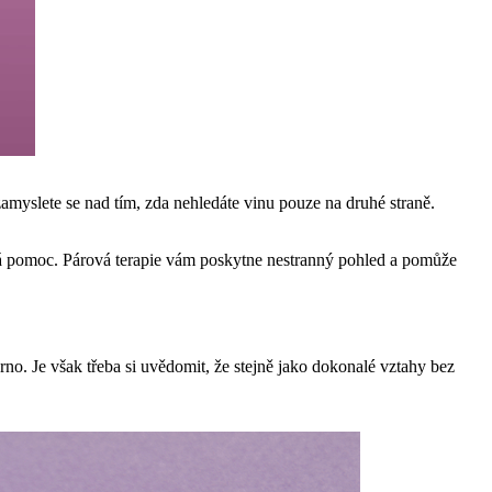
zamyslete se nad tím, zda nehledáte vinu pouze na druhé straně.
orná pomoc. Párová terapie vám poskytne nestranný pohled a pomůže
o. Je však třeba si uvědomit, že stejně jako dokonalé vztahy bez