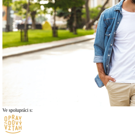
Ve spolupráci s: