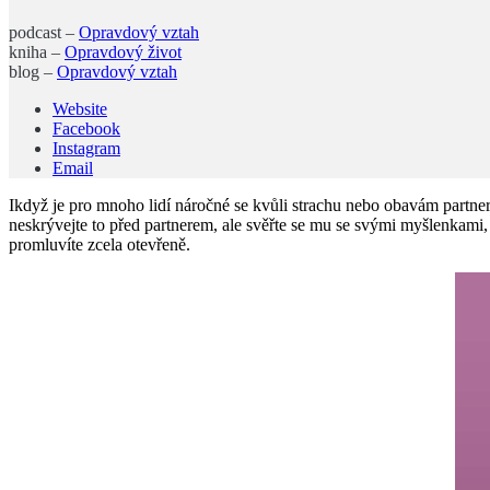
podcast –
Opravdový vztah
kniha –
Opravdový život
blog –
Opravdový vztah
Website
Facebook
Instagram
Email
Ikdyž je pro mnoho lidí náročné se kvůli strachu nebo obavám partner
neskrývejte to před partnerem, ale svěřte se mu se svými myšlenkami, 
promluvíte zcela otevřeně.