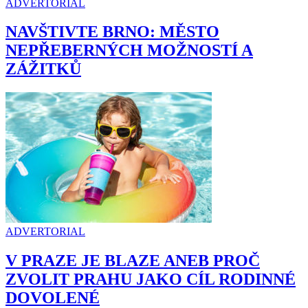
ADVERTORIAL
NAVŠTIVTE BRNO: MĚSTO
NEPŘEBERNÝCH MOŽNOSTÍ A
ZÁŽITKŮ
ADVERTORIAL
V PRAZE JE BLAZE ANEB PROČ
ZVOLIT PRAHU JAKO CÍL RODINNÉ
DOVOLENÉ