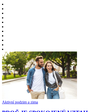
Aktivní podzim a zima