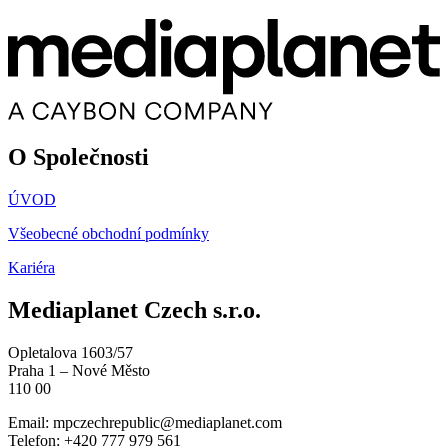
O Společnosti
ÚVOD
Všeobecné obchodní podmínky
Kariéra
Mediaplanet Czech s.r.o.
Opletalova 1603/57
Praha 1 – Nové Město
110 00
Email:
mpczechrepublic@mediaplanet.com
Telefon: +420 777 979 561