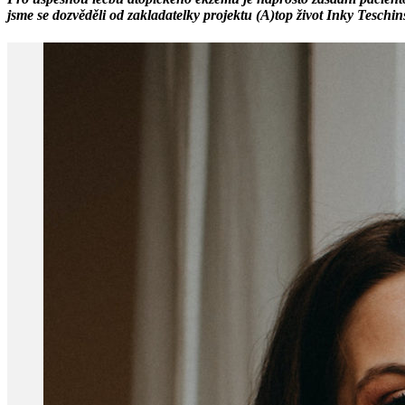
jsme se dozvěděli od zakladatelky projektu (A)top život Inky Teschin