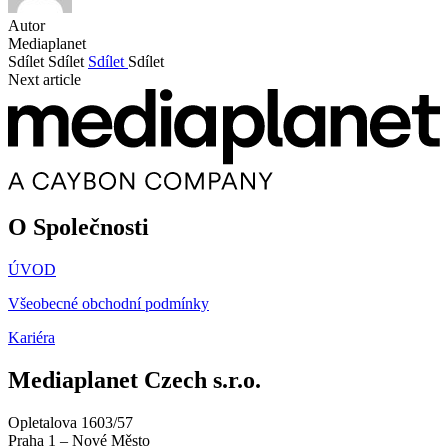
Autor
Mediaplanet
Sdílet
Sdílet
Sdílet
Sdílet
Next article
O Společnosti
ÚVOD
Všeobecné obchodní podmínky
Kariéra
Mediaplanet Czech s.r.o.
Opletalova 1603/57
Praha 1 – Nové Město