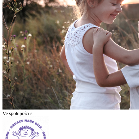
Ve spolupráci s: