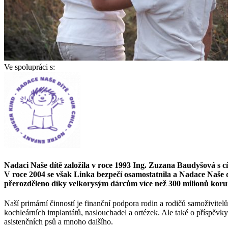
Ve spolupráci s:
Nadaci Naše dítě založila v roce 1993 Ing. Zuzana Baudyšová s cí
V roce 2004 se však Linka bezpečí osamostatnila a Nadace Naše 
přerozděleno díky velkorysým dárcům více než 300 milionů koru
Naší primární činností je finanční podpora rodin a rodičů samoživite
kochleárních implantátů, naslouchadel a ortézek. Ale také o příspěvky
asistenčních psů a mnoho dalšího.