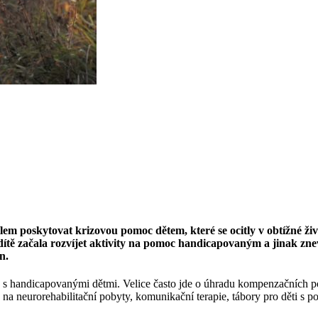
lem poskytovat krizovou pomoc dětem, které se ocitly v obtížné živo
dítě začala rozvíjet aktivity na pomoc handicapovaným a jinak z
n.
lů s handicapovanými dětmi. Velice často jde o úhradu kompenzačních po
 na neurorehabilitační pobyty, komunikační terapie, tábory pro děti s p