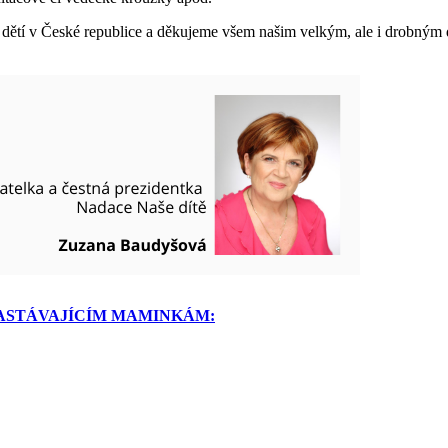
 dětí v České republice a děkujeme všem našim velkým, ale i drobným dá
ASTÁVAJÍCÍM MAMINKÁM: