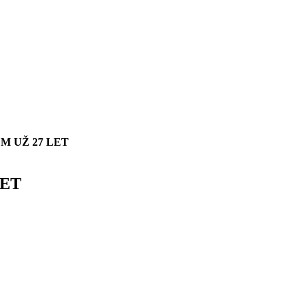
 UŽ 27 LET
LET