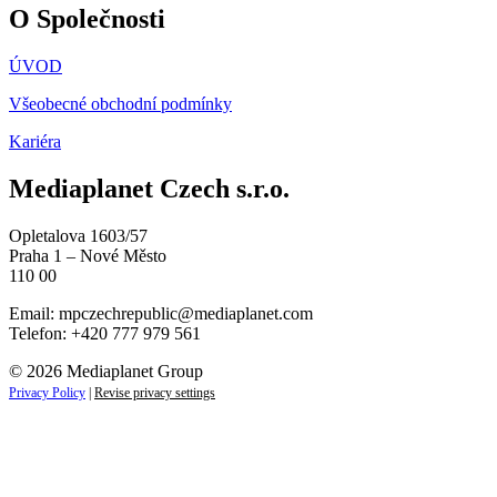
O Společnosti
ÚVOD
Všeobecné obchodní podmínky
Kariéra
Mediaplanet Czech s.r.o.
Opletalova 1603/57
Praha 1 – Nové Město
110 00
Email:
mpczechrepublic@mediaplanet.com
Telefon: +420 777 979 561
© 2026 Mediaplanet Group
Privacy Policy
|
Revise privacy settings
Close
this
module